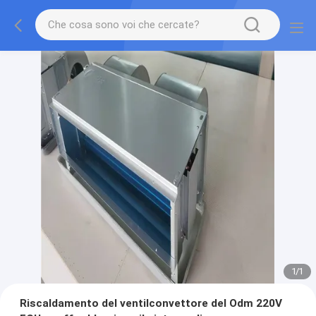
1
/
1
Riscaldamento del ventilconvettore del Odm 220V