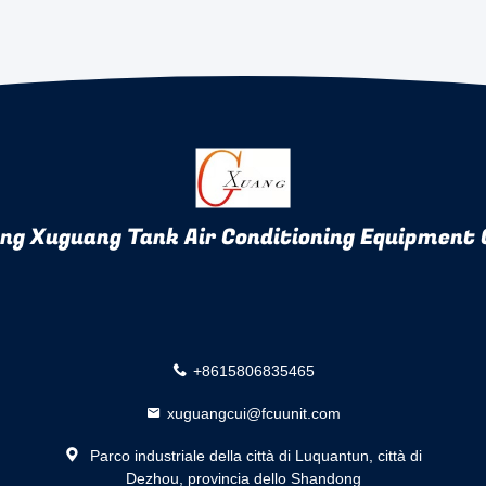
ng Xuguang Tank Air Conditioning Equipment C
+8615806835465
xuguangcui@fcuunit.com
Parco industriale della città di Luquantun, città di
Dezhou, provincia dello Shandong