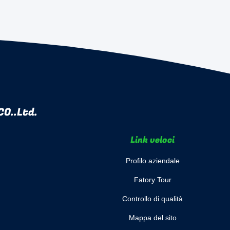
O..Ltd.
Link veloci
Profilo aziendale
Fatory Tour
Controllo di qualità
Mappa del sito