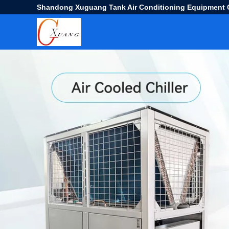
Shandong Xuguang Tank Air Conditioning Equipment C