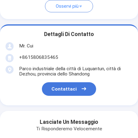
Osservi più
Dettagli Di Contatto
Mr. Cui
+8615806835465
Parco industriale della città di Luquantun, città di
Dezhou, provincia dello Shandong
Contattaci
Lasciate Un Messaggio
Ti Risponderemo Velocemente