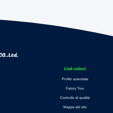
O..Ltd.
Link veloci
Profilo aziendale
Fatory Tour
Controllo di qualità
Mappa del sito