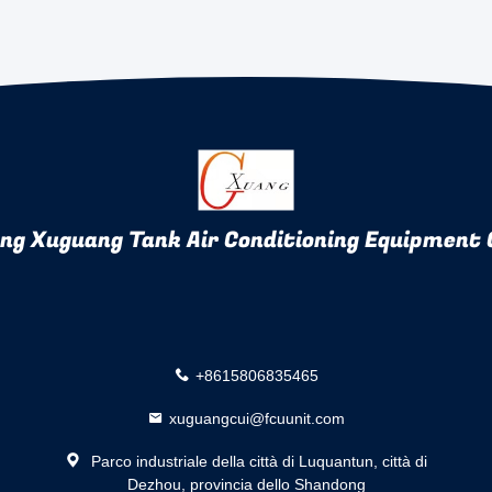
ng Xuguang Tank Air Conditioning Equipment C
+8615806835465
xuguangcui@fcuunit.com
Parco industriale della città di Luquantun, città di
Dezhou, provincia dello Shandong