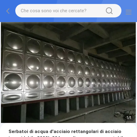
1
/
1
Serbatoi di acqua d'acciaio rettangolari di acciaio