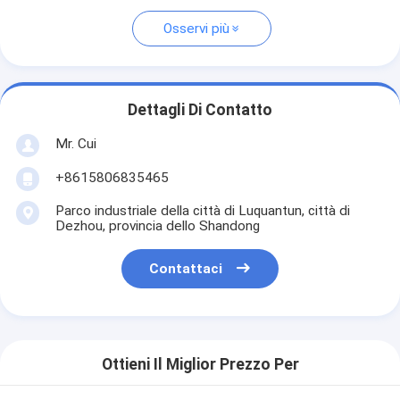
Osservi più
Dettagli Di Contatto
Mr. Cui
+8615806835465
Parco industriale della città di Luquantun, città di
Dezhou, provincia dello Shandong
Contattaci
Ottieni Il Miglior Prezzo Per