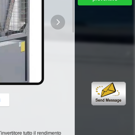
button
i
invertitore tutto il rendimento