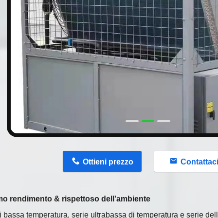
n
Ottieni prezzo
Contattac
imo rendimento & rispettoso dell'ambiente
i bassa temperatura, serie ultrabassa di temperatura e serie dell'