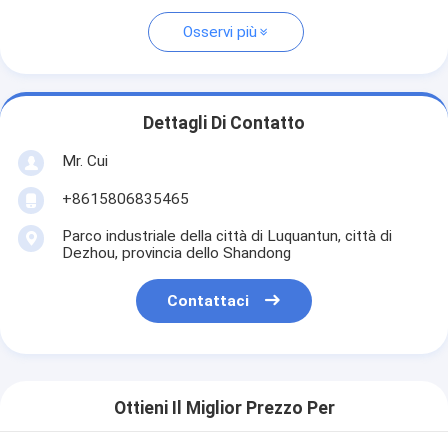
Osservi più
Dettagli Di Contatto
Mr. Cui
+8615806835465
Parco industriale della città di Luquantun, città di
Dezhou, provincia dello Shandong
Contattaci
Ottieni Il Miglior Prezzo Per