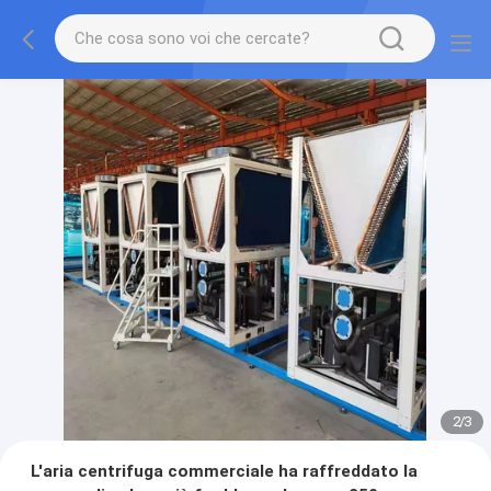
2
/
3
L'aria centrifuga commerciale ha raffreddato la