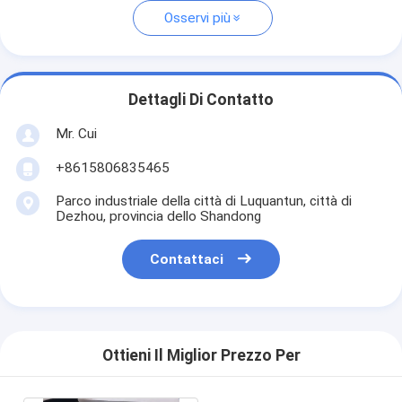
Osservi più
Dettagli Di Contatto
Mr. Cui
+8615806835465
Parco industriale della città di Luquantun, città di
Dezhou, provincia dello Shandong
Contattaci
Ottieni Il Miglior Prezzo Per