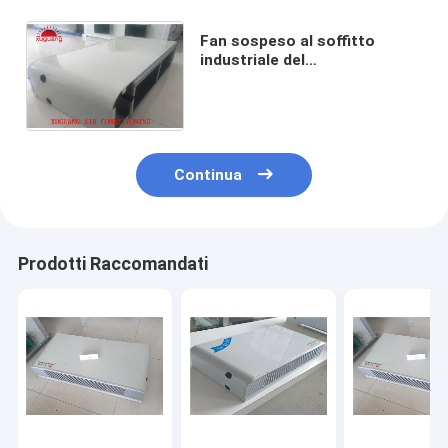
Fan sospeso al soffitto
industriale del
ventilconvettore di CA per il
condizionatore d'aria
centrale 1000CFM
Continua
Prodotti Raccomandati