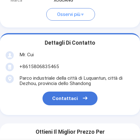
Marca
XUGUANG
Osservi più
Dettagli Di Contatto
Mr. Cui
+8615806835465
Parco industriale della città di Luquantun, città di
Dezhou, provincia dello Shandong
Contattaci
Ottieni Il Miglior Prezzo Per