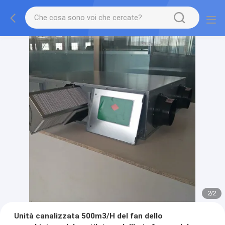
2
/
2
Unità canalizzata 500m3/H del fan dello