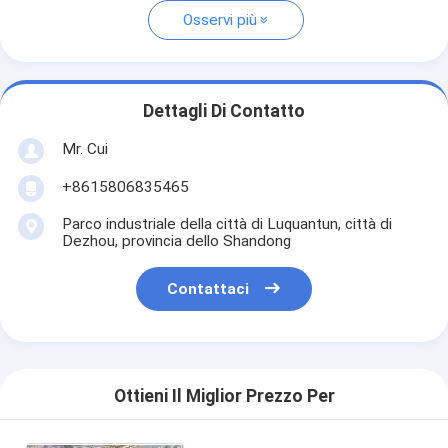
Osservi più
Dettagli Di Contatto
Mr. Cui
+8615806835465
Parco industriale della città di Luquantun, città di
Dezhou, provincia dello Shandong
Contattaci
Ottieni Il Miglior Prezzo Per