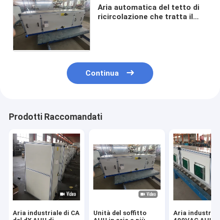
Aria automatica del tetto di
ricircolazione che tratta il
tetto AHU centrale superiore
dell'unità 30 tonnellate
Continua
Prodotti Raccomandati
Aria industriale di CA
Unità del soffitto
Aria industrial