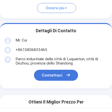
Osservi più
Dettagli Di Contatto
Mr. Cui
+8615806835465
Parco industriale della città di Luquantun, città di
Dezhou, provincia dello Shandong
Contattaci
Ottieni Il Miglior Prezzo Per