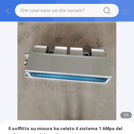
1
/
1
Il soffitto su misura ha celato il sistema 1.6Mpa del