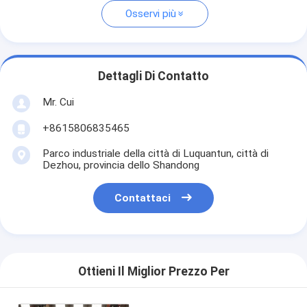
Osservi più
Dettagli Di Contatto
Mr. Cui
+8615806835465
Parco industriale della città di Luquantun, città di
Dezhou, provincia dello Shandong
Contattaci
Ottieni Il Miglior Prezzo Per