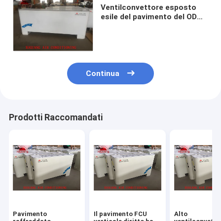
Ventilconvettore esposto
esile del pavimento del ODM
ISO9001 per il riscaldamento
e raffreddamento
Continua
Prodotti Raccomandati
Pavimento
Il pavimento FCU
Alto