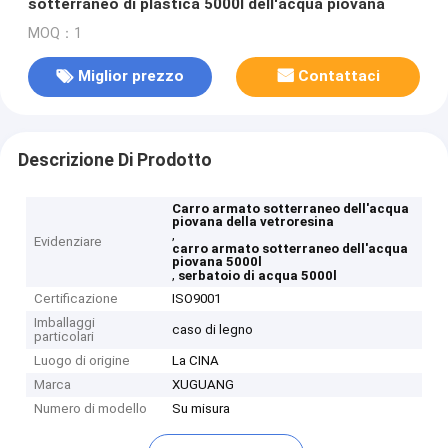
sotterraneo di plastica 5000l dell'acqua piovana
MOQ：1
Miglior prezzo
Contattaci
Descrizione Di Prodotto
Carro armato sotterraneo dell'acqua
piovana della vetroresina
,
Evidenziare
carro armato sotterraneo dell'acqua
piovana 5000l
,
serbatoio di acqua 5000l
Certificazione
ISO9001
Imballaggi
caso di legno
particolari
Luogo di origine
La CINA
Marca
XUGUANG
Numero di modello
Su misura