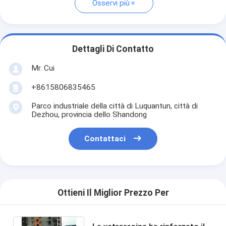
Osservi più
Dettagli Di Contatto
Mr. Cui
+8615806835465
Parco industriale della città di Luquantun, città di
Dezhou, provincia dello Shandong
Contattaci
Ottieni Il Miglior Prezzo Per